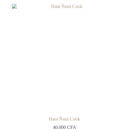
Haut Ñuul Cook
40.000
CFA